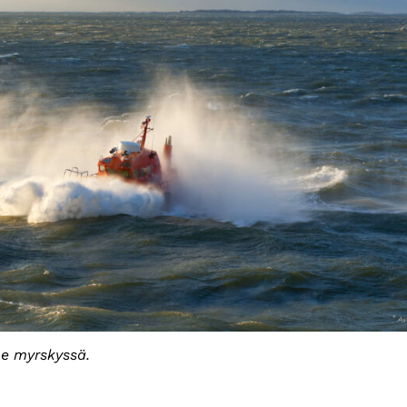
ne myrskyssä.