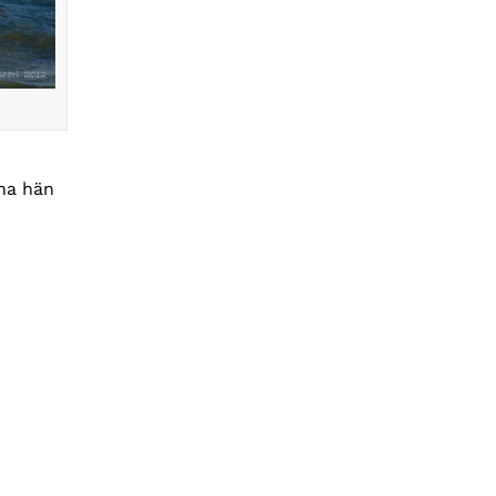
ina hän