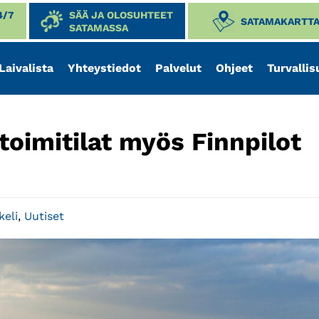
4/7
SÄÄ JA OLOSUHTEET
SATAMAKARTT
SATAMASSA
Laivalista
Yhteystiedot
Palvelut
Ohjeet
Turvallis
oimitilat myös Finnpilot
keli
,
Uutiset