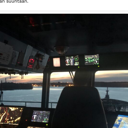
an suuntaan.