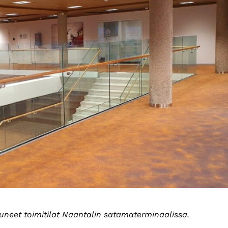
tuneet toimitilat Naantalin satamaterminaalissa.