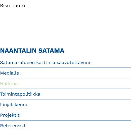
Riku Luoto
NAANTALIN SATAMA
Satama-alueen kartta ja saavutettavuus
Medialle
Hallitus
Toimintapolitiikka
Linjaliikenne
Projektit
Referenssit