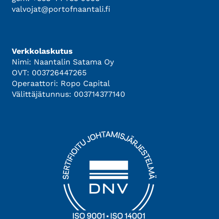
valvojat@portofnaantali.fi
Verkkolaskutus
Nimi: Naantalin Satama Oy
OVT: 003726447265
Operaattori: Ropo Capital
Välittäjätunnus: 003714377140