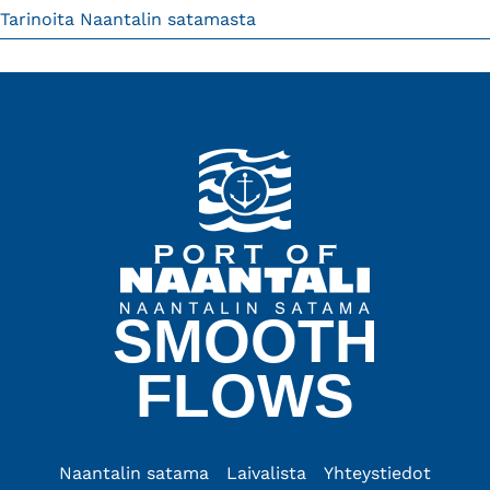
Tarinoita Naantalin satamasta
SMOOTH
FLOWS
Naantalin satama
Laivalista
Yhteystiedot