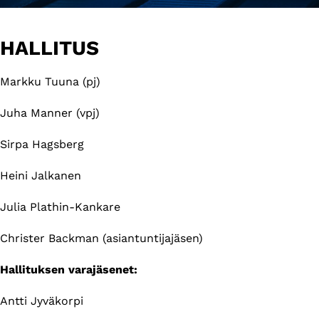
HALLITUS
Markku Tuuna (pj)
Juha Manner (vpj)
Sirpa Hagsberg
Heini Jalkanen
Julia Plathin-Kankare
Christer Backman (asiantuntijajäsen)
Hallituksen varajäsenet:
Antti Jyväkorpi