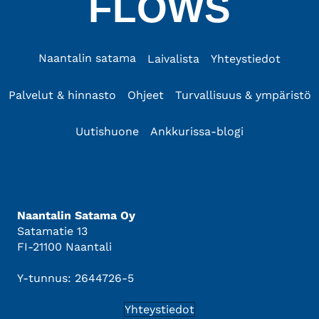
FLOWS
Naantalin satama
Laivalista
Yhteystiedot
Palvelut & hinnasto
Ohjeet
Turvallisuus & ympäristö
Uutishuone
Ankkurissa-blogi
Naantalin Satama Oy
Satamatie 13
FI-21100 Naantali
Y-tunnus: 2644726-5
Yhteystiedot