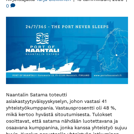
0
Naantalin Satama toteutti
asiakastyytyväisyyskyselyn, johon vastasi 41
yhteistyökumppania. Vastausprosentti oli 48 %,
mikä kertoo hyvästä sitoutumisesta. Tulokset
osoittavat, että satama nähdään luotettavana ja
osaavana kumppanina, jonka kanssa yhteistyö sujuu