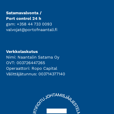
Satamavalvonta /
Port control 24 h
gsm: +358 44 733 0093
valvojat@portofnaantali.fi
Verkkolaskutus
Nimi: Naantalin Satama Oy
OVT: 003726447265
Operaattori: Ropo Capital
Välittäjätunnus: 003714377140