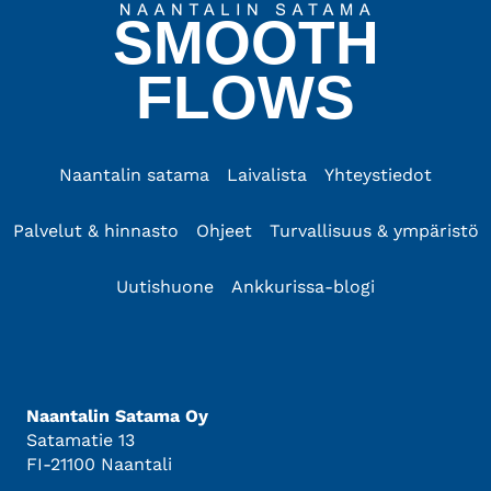
SMOOTH
FLOWS
Naantalin satama
Laivalista
Yhteystiedot
Palvelut & hinnasto
Ohjeet
Turvallisuus & ympäristö
Uutishuone
Ankkurissa-blogi
Naantalin Satama Oy
Satamatie 13
FI-21100 Naantali