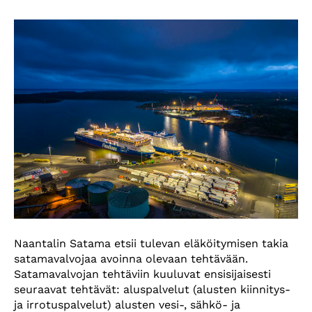
Naantalin Satama etsii tulevan eläköitymisen takia
satamavalvojaa avoinna olevaan tehtävään.
Satamavalvojan tehtäviin kuuluvat ensisijaisesti
seuraavat tehtävät: aluspalvelut (alusten kiinnitys-
ja irrotuspalvelut) alusten vesi-, sähkö- ja