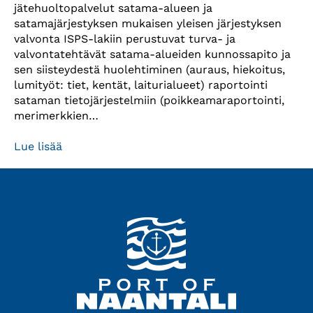
jätehuoltopalvelut satama-alueen ja
satamajärjestyksen mukaisen yleisen järjestyksen
valvonta ISPS-lakiin perustuvat turva- ja
valvontatehtävät satama-alueiden kunnossapito ja
sen siisteydestä huolehtiminen (auraus, hiekoitus,
lumityöt: tiet, kentät, laiturialueet) raportointi
sataman tietojärjestelmiin (poikkeamaraportointi,
merimerkkien…
Lue lisää