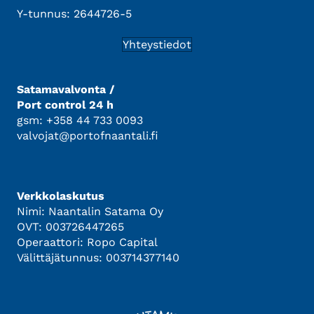
Y-tunnus: 2644726-5
Yhteystiedot
Satamavalvonta /
Port control 24 h
gsm: +358 44 733 0093
valvojat@portofnaantali.fi
Verkkolaskutus
Nimi: Naantalin Satama Oy
OVT: 003726447265
Operaattori: Ropo Capital
Välittäjätunnus: 003714377140