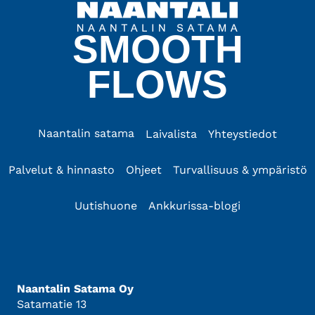
SMOOTH
FLOWS
Naantalin satama
Laivalista
Yhteystiedot
Palvelut & hinnasto
Ohjeet
Turvallisuus & ympäristö
Uutishuone
Ankkurissa-blogi
Naantalin Satama Oy
Satamatie 13