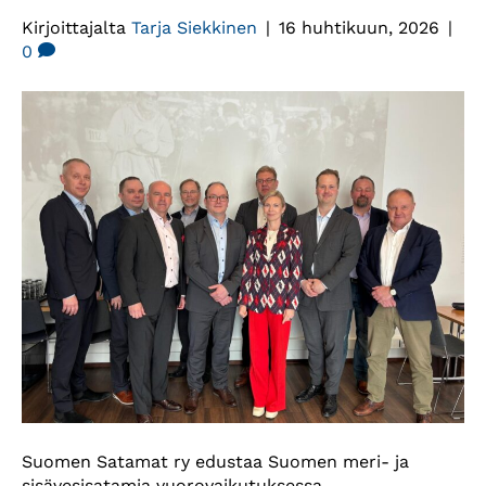
Kirjoittajalta
Tarja Siekkinen
|
16 huhtikuun, 2026
|
0
Suomen Satamat ry edustaa Suomen meri- ja
sisävesisatamia vuorovaikutuksessa