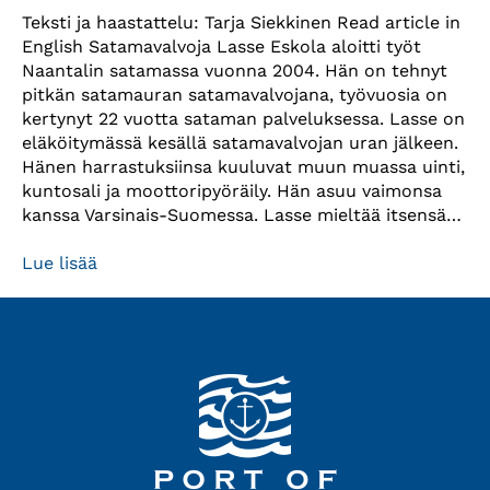
Teksti ja haastattelu: Tarja Siekkinen Read article in
English Satamavalvoja Lasse Eskola aloitti työt
Naantalin satamassa vuonna 2004. Hän on tehnyt
pitkän satamauran satamavalvojana, työvuosia on
kertynyt 22 vuotta sataman palveluksessa. Lasse on
eläköitymässä kesällä satamavalvojan uran jälkeen.
Hänen harrastuksiinsa kuuluvat muun muassa uinti,
kuntosali ja moottoripyöräily. Hän asuu vaimonsa
kanssa Varsinais-Suomessa. Lasse mieltää itsensä…
Lue lisää