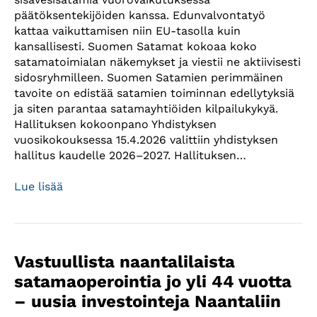
päätöksentekijöiden kanssa. Edunvalvontatyö
kattaa vaikuttamisen niin EU-tasolla kuin
kansallisesti. Suomen Satamat kokoaa koko
satamatoimialan näkemykset ja viestii ne aktiivisesti
sidosryhmilleen. Suomen Satamien perimmäinen
tavoite on edistää satamien toiminnan edellytyksiä
ja siten parantaa satamayhtiöiden kilpailukykyä.
Hallituksen kokoonpano Yhdistyksen
vuosikokouksessa 15.4.2026 valittiin yhdistyksen
hallitus kaudelle 2026–2027. Hallituksen…
Lue lisää
Vastuullista naantalilaista
satamaoperointia jo yli 44 vuotta
– uusia investointeja Naantaliin