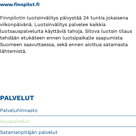
www.finnpilot.fi
Finnpilotin luotsinvälitys päivystää 24 tuntia jokaisena
viikonpäivänä. Luotsinvälitys palvelee kaikkia
luotsauspalveluita käyttäviä tahoja. Sitova luotsin tilaus
tehdään etukäteen ennen luotsipaikalle saapumista
Suomeen saavuttaessa, sekä ennen aiottua satamasta
lähtemistä.
PALVELUT
Palveluhinnasto
Aluspalvelut
Satamanpitäjän palvelut