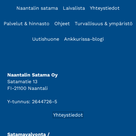
Naantalin satama
Laivalista
Yhteystiedot
Palvelut & hinnasto
Ohjeet
Turvallisuus & ympäristö
Uutishuone
Ankkurissa-blogi
Naantalin Satama Oy
Satamatie 13
FI-21100 Naantali
Y-tunnus: 2644726-5
Yhteystiedot
Satamavalvonta /