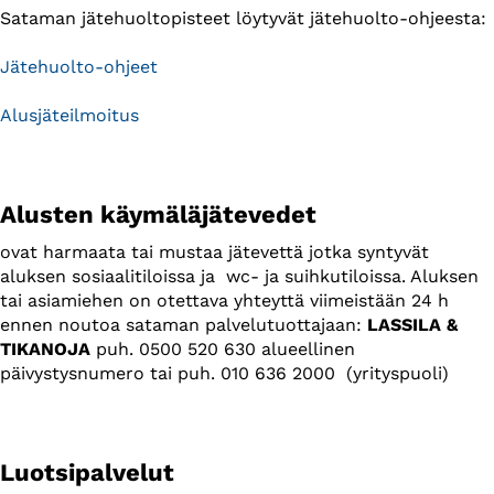
Sataman jätehuoltopisteet löytyvät jätehuolto-ohjeesta:
Jätehuolto-ohjeet
Alusjäteilmoitus
Alusten käymäläjätevedet
ovat harmaata tai mustaa jätevettä jotka syntyvät
aluksen sosiaalitiloissa ja wc- ja suihkutiloissa. Aluksen
tai asiamiehen on otettava yhteyttä viimeistään 24 h
ennen noutoa sataman palvelutuottajaan:
LASSILA &
TIKANOJA
puh. 0500 520 630 alueellinen
päivystysnumero tai puh. 010 636 2000 (yrityspuoli)
Luotsipalvelut