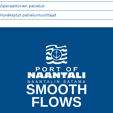
Operaattorien palvelut
Hyväksytyt palveluntuottajat
SMOOTH
FLOWS