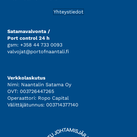
Yhteystiedot
Satamavalvonta /
Port control 24 h
gsm: +358 44 733 0093
valvojat@portofnaantali.fi
Verkkolaskutus
Nimi: Naantalin Satama Oy
OVT: 003726447265
Operaattori: Ropo Capital
Välittäjätunnus: 003714377140