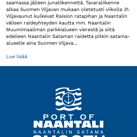
saamassa jälleen junaliikennettä. Tavaraliikenne
alkaa Suomen Viljavan mukaan oletetusti viikolla 31.
Viljavaunut kulkevat Raision ratapihan ja Naantalin
välisen raideyhteyden kautta mm. Naantalin
Muumimaailman parkkialueen vierestä ja siitä
edelleen Naantalin Sataman raidetta pitkin satama-
alueelle aina Suomen Viljava…
Lue lisää