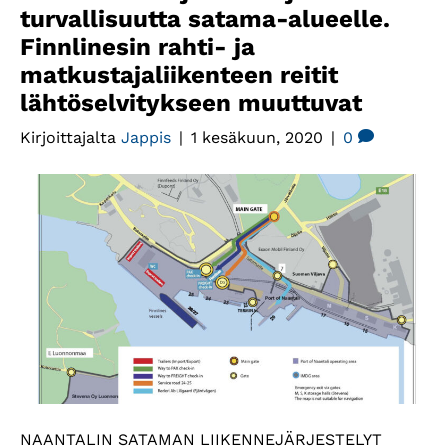
turvallisuutta satama-alueelle.
Finnlinesin rahti- ja
matkustajaliikenteen reitit
lähtöselvitykseen muuttuvat
Kirjoittajalta
Jappis
|
1 kesäkuun, 2020
|
0
NAANTALIN SATAMAN LIIKENNEJÄRJESTELYT