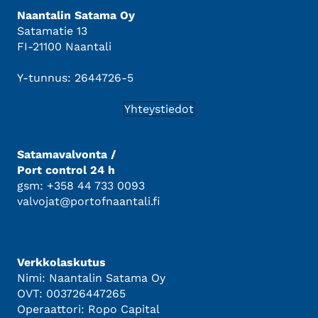
Naantalin Satama Oy
Satamatie 13
FI-21100 Naantali
Y-tunnus: 2644726-5
Yhteystiedot
Satamavalvonta /
Port control 24 h
gsm: +358 44 733 0093
valvojat@portofnaantali.fi
Verkkolaskutus
Nimi: Naantalin Satama Oy
OVT: 003726447265
Operaattori: Ropo Capital