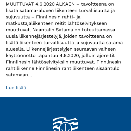
MUUTTUVAT 4.6.2020 ALKAEN – tavoitteena on
lisätä satama-alueen liikenteen turvallisuutta ja
sujuvuutta – Finnlinesin rahti- ja
matkustajaliikenteen reitit lähtöselvitykseen
muuttuvat. Naantalin Satama on toteuttamassa
uusia liikennejärjestelyjä, joiden tavoitteena on
lisätä liikenteen turvallisuutta ja sujuvuutta satama-
alueella. Liikennejärjestelyjen seuraavan vaiheen
käyttöönotto tapahtuu 4.6.2020, jolloin ajoreitit
Finnlinesin lähtöselvityksiin muuttuvat. Finnlinesin
rahtiliikenne Finnlinesin rahtiliikenteen sisääntulo
satamaan…
Lue lisää