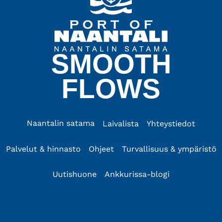
SMOOTH
FLOWS
Naantalin satama
Laivalista
Yhteystiedot
Palvelut & hinnasto
Ohjeet
Turvallisuus & ympäristö
Uutishuone
Ankkurissa-blogi