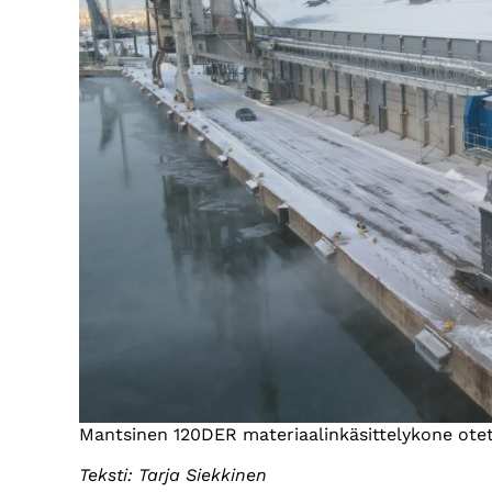
Mantsinen 120DER materiaalinkäsittelykone ote
Teksti: Tarja Siekkinen