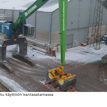
ttu käyttöön kantasatamassa