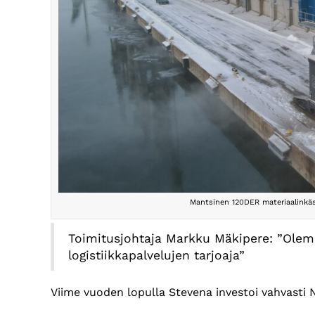
Mantsinen 120DER materiaalinkäs
Toimitusjohtaja Markku Mäkipere: ”Olem
logistiikkapalvelujen tarjoaja”
Viime vuoden lopulla Stevena investoi vahvasti 