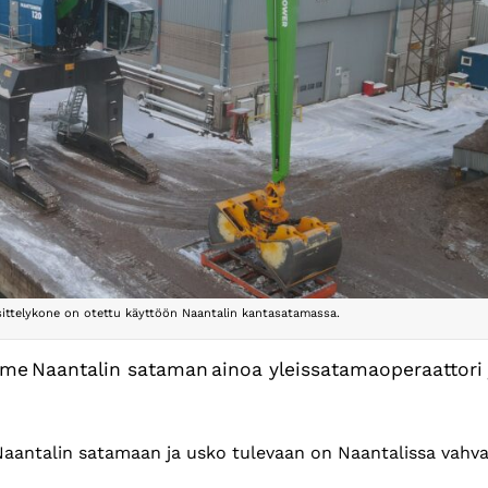
ittelykone on otettu käyttöön Naantalin kantasatamassa.
me Naantalin sataman ainoa yleissatamaoperaattori 
Naantalin satamaan ja usko tulevaan on Naantalissa vahva