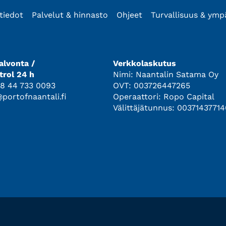
tiedot
Palvelut & hinnasto
Ohjeet
Turvallisuus & ymp
lvonta /
Verkkolaskutus
trol 24 h
Nimi: Naantalin Satama Oy
8 44 733 0093
OVT: 003726447265
@portofnaantali.fi
Operaattori: Ropo Capital
Välittäjätunnus: 00371437714