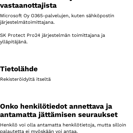
vastaanottajista
Microsoft Oy O365-palvelujen, kuten sähköpostin
järjestelmätoimittajana.
SK Protect Pro24 järjestelmän toimittajana ja
ylläpitäjänä.
Tietolähde
Rekisteröidyltä itseltä
Onko henkilötiedot annettava ja
antamatta jättämisen seuraukset
Henkilö voi olla antamatta henkilötietoja, mutta silloin
palautetta ei myöskään voi antaa.