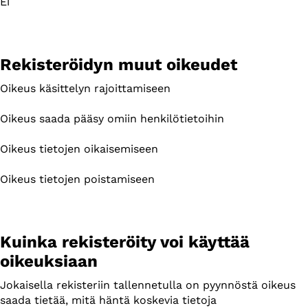
Ei
Rekisteröidyn muut oikeudet
Oikeus käsittelyn rajoittamiseen
Oikeus saada pääsy omiin henkilötietoihin
Oikeus tietojen oikaisemiseen
Oikeus tietojen poistamiseen
Kuinka rekisteröity voi käyttää
oikeuksiaan
Jokaisella rekisteriin tallennetulla on pyynnöstä oikeus
saada tietää, mitä häntä koskevia tietoja