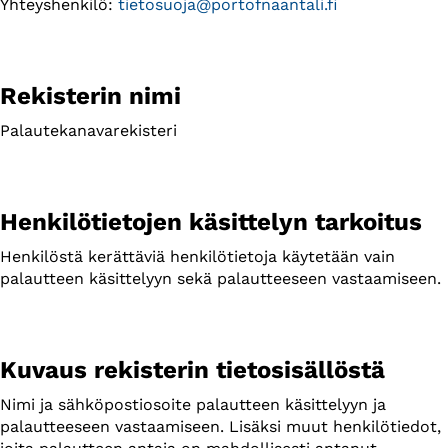
Yhteyshenkilö:
tietosuoja@portofnaantali.fi
Rekisterin nimi
Palautekanavarekisteri
Henkilötietojen käsittelyn tarkoitus
Henkilöstä kerättäviä henkilötietoja käytetään vain
palautteen käsittelyyn sekä palautteeseen vastaamiseen.
Kuvaus rekisterin tietosisällöstä
Nimi ja sähköpostiosoite palautteen käsittelyyn ja
palautteeseen vastaamiseen. Lisäksi muut henkilötiedot,