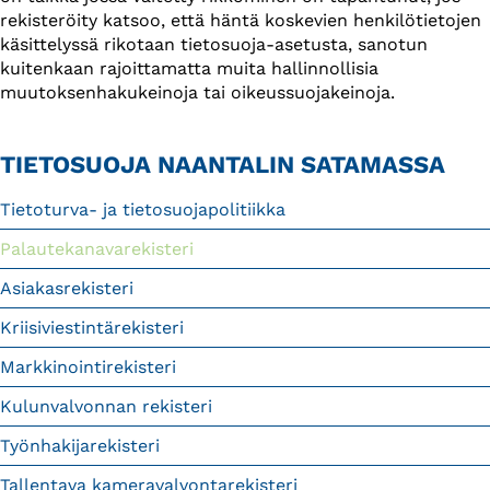
rekisteröity katsoo, että häntä koskevien henkilötietojen
käsittelyssä rikotaan tietosuoja-asetusta, sanotun
kuitenkaan rajoittamatta muita hallinnollisia
muutoksenhakukeinoja tai oikeussuojakeinoja.
TIETOSUOJA NAANTALIN SATAMASSA
Tietoturva- ja tietosuojapolitiikka
Palautekanavarekisteri
Asiakasrekisteri
Kriisiviestintärekisteri
Markkinointirekisteri
Kulunvalvonnan rekisteri
Työnhakijarekisteri
Tallentava kameravalvontarekisteri