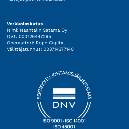
Verkkolaskutus
Nimi: Naantalin Satama Oy
OVT: 003726447265
Operaattori: Ropo Capital
Välittäjätunnus: 003714377140