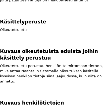
joita palautteen antaja on mahdollisesti antanut.
Käsittelyperuste
Oikeutettu etu
Kuvaus oikeutetuista eduista joihin
käsittely perustuu
Oikeutettu etu perustuu henkilön toimittamaan tietoon,
mikä antaa Naantalin Satamalle oikeutuksen käsitellä
kyseisen henkilön tietoja siinä laajuudessa, kuin niitä on
annettu.
Kuvaus henkilötietojen