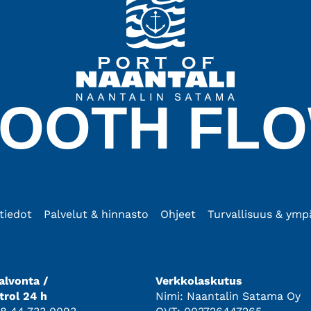
OOTH FL
tiedot
Palvelut & hinnasto
Ohjeet
Turvallisuus & ymp
lvonta /
Verkkolaskutus
trol 24 h
Nimi: Naantalin Satama Oy