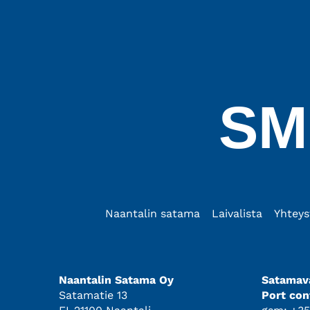
SM
Naantalin satama
Laivalista
Yhteys
Naantalin Satama Oy
Satamava
Satamatie 13
Port con