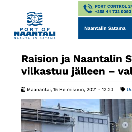
PORT CONTROL 2
+358 44 733 0093
Naantalin Satama
Raision ja Naantalin 
vilkastuu jälleen – va
Maanantai, 15 Helmikuun, 2021 - 12:23
Uu