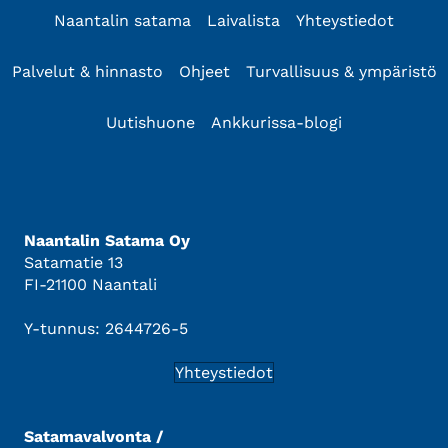
Naantalin satama
Laivalista
Yhteystiedot
Palvelut & hinnasto
Ohjeet
Turvallisuus & ympäristö
Uutishuone
Ankkurissa-blogi
Naantalin Satama Oy
Satamatie 13
FI-21100 Naantali
Y-tunnus: 2644726-5
Yhteystiedot
Satamavalvonta /