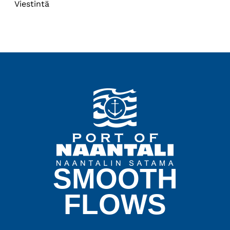
Viestintä
SMOOTH
FLOWS