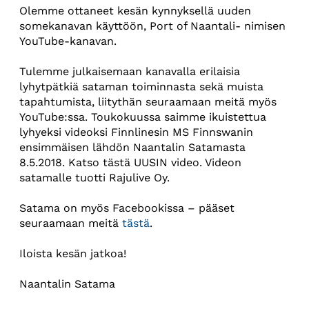
Olemme ottaneet kesän kynnyksellä uuden
somekanavan käyttöön, Port of Naantali- nimisen
YouTube-kanavan.
Tulemme julkaisemaan kanavalla erilaisia
lyhytpätkiä sataman toiminnasta sekä muista
tapahtumista, liitythän seuraamaan meitä myös
YouTube:ssa. Toukokuussa saimme ikuistettua
lyhyeksi videoksi Finnlinesin MS Finnswanin
ensimmäisen lähdön Naantalin Satamasta
8.5.2018. Katso tästä UUSIN video. Videon
satamalle tuotti Rajulive Oy.
Satama on myös Facebookissa – pääset
seuraamaan meitä
tästä
.
Iloista kesän jatkoa!
Naantalin Satama