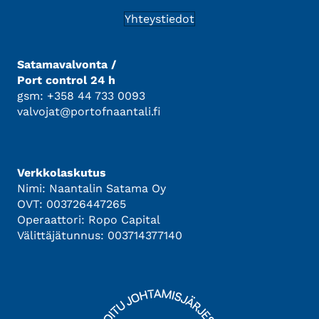
Yhteystiedot
Satamavalvonta /
Port control 24 h
gsm: +358 44 733 0093
valvojat@portofnaantali.fi
Verkkolaskutus
Nimi: Naantalin Satama Oy
OVT: 003726447265
Operaattori: Ropo Capital
Välittäjätunnus: 003714377140