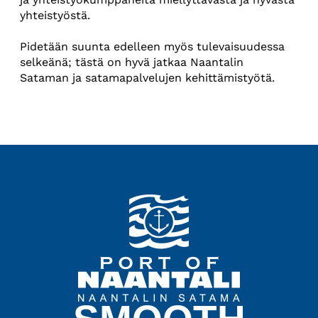
yhteistyöstä.
Pidetään suunta edelleen myös tulevaisuudessa
selkeänä; tästä on hyvä jatkaa Naantalin
Sataman ja satamapalvelujen kehittämistyötä.