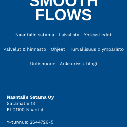
SMOOTH
FLOWS
Naantalin satama
Laivalista
Yhteystiedot
Palvelut & hinnasto
Ohjeet
Turvallisuus & ympäristö
Uutishuone
Ankkurissa-blogi
Naantalin Satama Oy
Satamatie 13
FI-21100 Naantali
Y-tunnus: 2644726-5