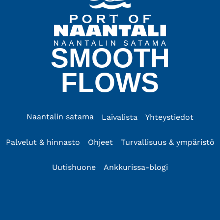
SMOOTH
FLOWS
Naantalin satama
Laivalista
Yhteystiedot
Palvelut & hinnasto
Ohjeet
Turvallisuus & ympäristö
Uutishuone
Ankkurissa-blogi