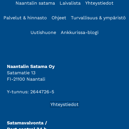
Naantalin satama
Laivalista
Yhteystiedot
Palvelut & hinnasto
Ohjeet
Turvallisuus & ympäristö
Uutishuone
Ankkurissa-blogi
Naantalin Satama Oy
Satamatie 13
FI-21100 Naantali
Y-tunnus: 2644726-5
Yhteystiedot
Satamavalvonta /